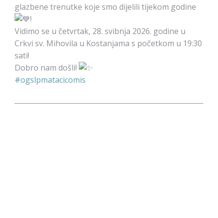
glazbene trenutke koje smo dijelili tijekom godine
!
Vidimo se u četvrtak, 28. svibnja 2026. godine u
Crkvi sv. Mihovila u Kostanjama s početkom u 19:30
sati!
Dobro nam došli!
#ogslpmatacicomis