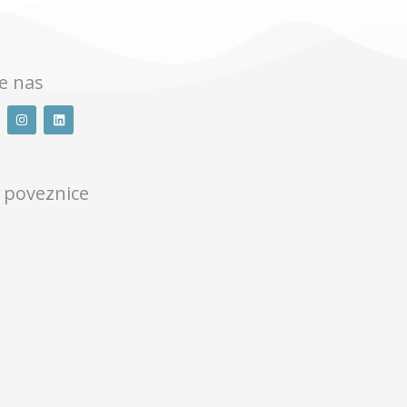
te nas
 poveznice