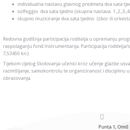
individualna nastavu glavnog predmeta dva sata tjedno
solfeggio dva sata tjedno (skupna nastava 1.,2.,3.,4.
skupno muziciranje dva sata tjedno (zbor ili orkesta
Redovna godišnja participacija roditelja u opremanju pro
raspolaganju fond Instrumentarija. Participacija roditelja/
7,53450 kn.)
Tijekom cijelog školovanja učenici kroz učenje glazbe usva
razmišljanje, samokontrolu te organiziranost i disciplin
obrazovanja.
Punta 1, Omiš