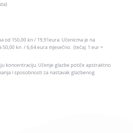
uta)
a od 150,00 kn / 19,91eura. Učenicma je na
a 50,00 kn / 6,64 eura mjesečno. (tečaj: 1 eur =
vaju koncentraciju. Učenje glazbe potiče apstraktno
znanja i sposobnosti za nastavak glazbenog