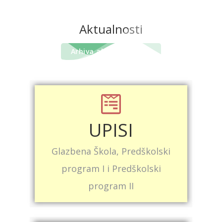
Aktualnosti
Arhiva aktualnosti
UPISI
Glazbena Škola, Predškolski
program I i Predškolski
program II