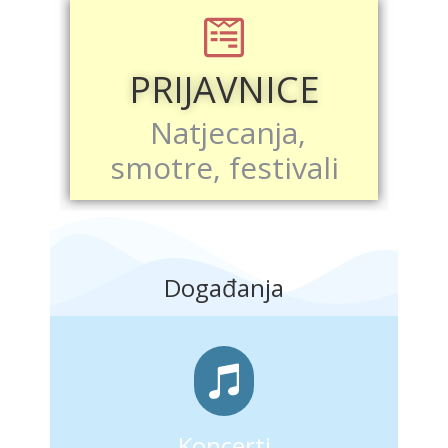
PRIJAVNICE
Natjecanja,
smotre, festivali
Događanja
Koncerti