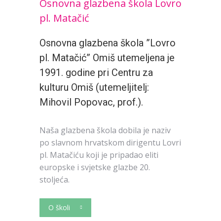
Osnovna glazbena škola Lovro
pl. Matačić
Osnovna glazbena škola ”Lovro
pl. Matačić” Omiš utemeljena je
1991. godine pri Centru za
kulturu Omiš (utemeljitelj:
Mihovil Popovac, prof.).
Naša glazbena škola dobila je naziv
po slavnom hrvatskom dirigentu Lovri
pl. Matačiću koji je pripadao eliti
europske i svjetske glazbe 20.
stoljeća.
O školi