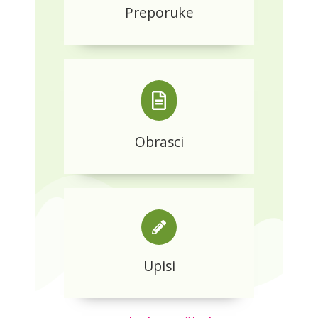
Preporuke
Obrasci
Upisi