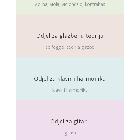
violina, viola, violončelo, kontrabas
Odjel za glazbenu teoriju
solfeggio, teorija glazbe
Odjel za klavir i harmoniku
klavir i harmonika
Odjel za gitaru
gitara