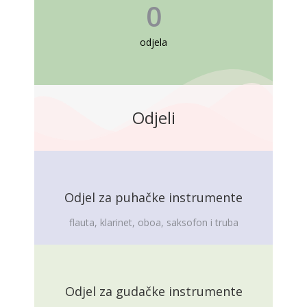
0
odjela
Odjeli
Odjel za puhačke instrumente
flauta, klarinet, oboa, saksofon i truba
Odjel za gudačke instrumente