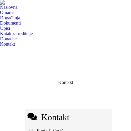
Naslovna
O nama
Događanja
Dokumenti
Upisi
Kutak za roditelje
Donacije
Kontakt
Kontakt
Kontakt
Punta 1, Omiš