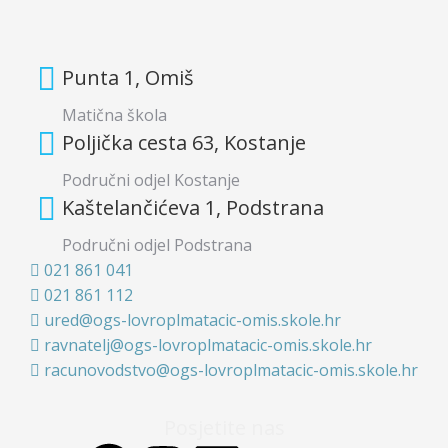
Punta 1, Omiš
Matična škola
Poljička cesta 63, Kostanje
Područni odjel Kostanje
Kaštelančićeva 1, Podstrana
Područni odjel Podstrana
021 861 041
021 861 112
ured@ogs-lovroplmatacic-omis.skole.hr
ravnatelj@ogs-lovroplmatacic-omis.skole.hr
racunovodstvo@ogs-lovroplmatacic-omis.skole.hr
Posjetite nas