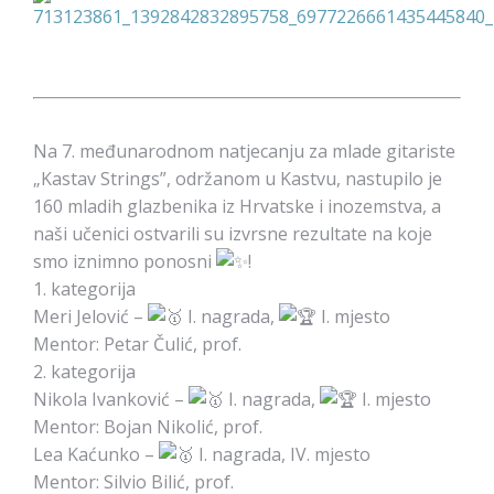
Na 7. međunarodnom natjecanju za mlade gitariste
„Kastav Strings”, održanom u Kastvu, nastupilo je
160 mladih glazbenika iz Hrvatske i inozemstva, a
naši učenici ostvarili su izvrsne rezultate na koje
smo iznimno ponosni
!
1. kategorija
Meri Jelović –
I. nagrada,
I. mjesto
Mentor: Petar Čulić, prof.
2. kategorija
Nikola Ivanković –
I. nagrada,
I. mjesto
Mentor: Bojan Nikolić, prof.
Lea Kaćunko –
I. nagrada, IV. mjesto
Mentor: Silvio Bilić, prof.