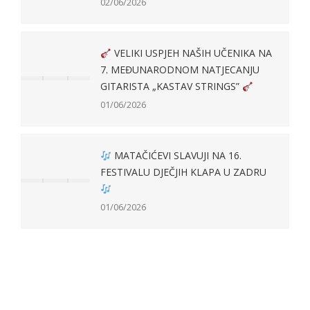
02/06/2026
VELIKI USPJEH NAŠIH UČENIKA NA
7. MEĐUNARODNOM NATJECANJU
GITARISTA „KASTAV STRINGS”
01/06/2026
MATAČIĆEVI SLAVUJI NA 16.
FESTIVALU DJEČJIH KLAPA U ZADRU
01/06/2026