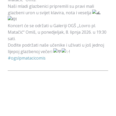
Naši mladi glazbenici pripremili su pravi mali
glazbeni uron u svijet klavira, nota i veselja
!
Koncert će se održati u Galeriji OGŠ „Lovro pl.
Matačić“ Omiš, u ponedjeljak, 8. lipnja 2026. u 19:30
sati.
Dođite podržati naše učenike i uživati u još jednoj
lijepoj glazbenoj večeri
!
#ogslpmatacicomis