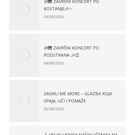
🎻🎹 ZAVRŠNI KONCERT PO
KOSTANJE🎶✨
04/06/2026
🎻🎹 ZAVRŠNI KONCERT PO
PODSTRANA 🎶👏
04/06/2026
ZAGRLI ME MORE – GLAZBA KOJA
SPAJA, UČI I POMAŽE
02/06/2026
🎸 VELIKI USPJEH NAŠIH UČENIKA NA