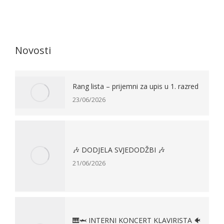
Novosti
Rang lista – prijemni za upis u 1. razred
23/06/2026
🎶 DODJELA SVJEDODŽBI 🎶
21/06/2026
🎹🦈 INTERNI KONCERT KLAVIRISTA 🐠