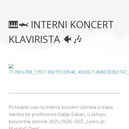
🎹🦈 INTERNI KONCERT
KLAVIRISTA 🐠🎶
Pozivamo vas na interni koncert učenika iz klase
mentorice profesorice Dalije Šaban, u sklopu
koncertne sezone 2025./2026. OGŠ „Lovro pl.
Matačić“ Omiš.