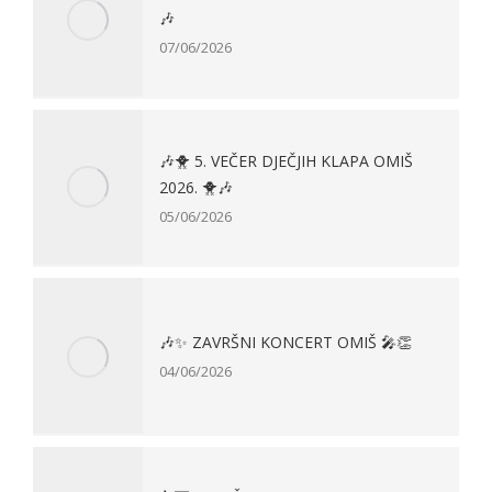
🎶
07/06/2026
🎶🐥 5. VEČER DJEČJIH KLAPA OMIŠ
2026. 🐥🎶
05/06/2026
🎶✨ ZAVRŠNI KONCERT OMIŠ 🎤👏
04/06/2026